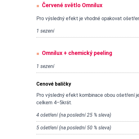
Červené světlo Omnilux
Pro výsledný efekt je vhodné opakovat ošetřen
1 sezení
Omnilux + chemický peeling
1 sezení
Cenové balíčky
Pro výsledný efekt kombinace obou ošetření je
celkem 4–5krát.
4 ošetření (na poslední 25 % sleva)
5 ošetření (na poslední 50 % sleva)