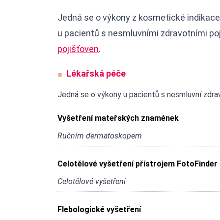
Jedná se o výkony z kosmetické indikace
u pacientů s nesmluvními zdravotními po
pojišťoven
.
Lékařská péče
Jedná se o výkony u pacientů s nesmluvní zdrav
Vyšetření mateřských znamének
Ručním dermatoskopem
Celotělové vyšetření přístrojem FotoFinder
Celotělové vyšetření
Flebologické vyšetření