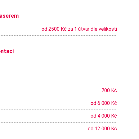
laserem
od 2500 Kč za 1 útvar dle velikosti
entací
700 Kč
od 6 000 Kč
od 4 000 Kč
od 12 000 Kč