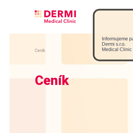
Informujeme pa
Dermi s.r.o.
Medical Clinic
Ceník
Ceník