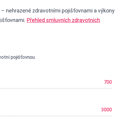
 – nehrazené zdravotními pojišťovnami a výkony
jišťovnami.
Přehled smluvních zdravotních
otní pojišťovnou.
700
3000