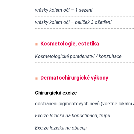
vrásky kolem očí – 1 sezení
vrásky kolem očí – balíček 3 ošetření
Kosmetologie, estetika
Kosmetologické poradenství / konzultace
Dermatochirurgické výkony
Chirurgická excize
odstranění pigmentových névů (včetně lokální 
Excize ložiska na končetinách, trupu
Excize ložiska na obličeji