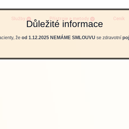
Služby
Přístroje a metody
Ceník
cienty, že
od 1.12.2025 NEMÁME SMLOUVU
se zdravotní
po