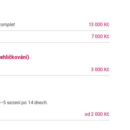
 komplet
13 000 Kč
7 000 Kč
ehličkování)
3 000 Kč
4–5 sezení po 14 dnech.
od 2 000 Kč