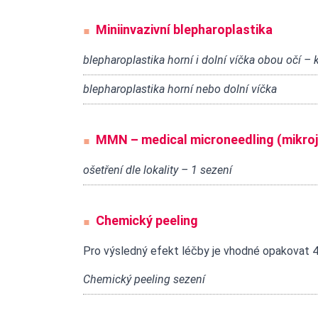
Miniinvazivní blepharoplastika
blepharoplastika horní i dolní víčka obou očí –
blepharoplastika horní nebo dolní víčka
MMN – medical microneedling (mikroj
ošetření dle lokality – 1 sezení
Chemický peeling
Pro výsledný efekt léčby je vhodné opakovat 
Chemický peeling sezení