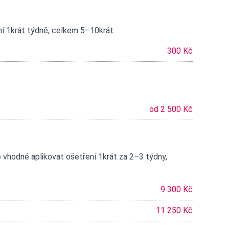
í 1krát týdně, celkem 5–10krát.
300 Kč
od 2 500 Kč
 vhodné aplikovat ošetření 1krát za 2–3 týdny,
9 300 Kč
11 250 Kč