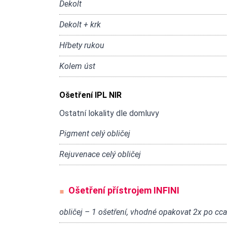
Dekolt
Dekolt + krk
Hřbety rukou
Kolem úst
Ošetření IPL NIR
Ostatní lokality dle domluvy
Pigment celý obličej
Rejuvenace celý obličej
Ošetření přístrojem INFINI
obličej – 1 ošetření, vhodné opakovat 2x po cca