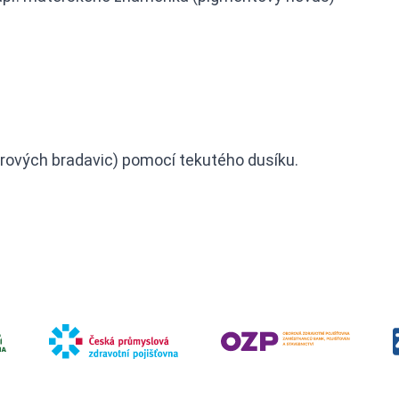
irových bradavic) pomocí tekutého dusíku.