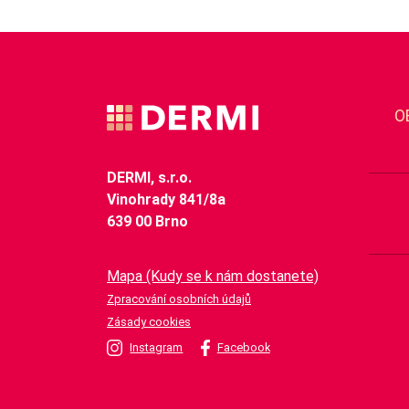
O
DERMI, s.r.o.
Vinohrady 841/8a
639 00 Brno
Mapa (Kudy se k nám dostanete)
Zpracování osobních údajů
Zásady cookies
Instagram
Facebook