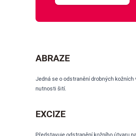
ABRAZE
Jedná se o odstranění drobných kožních 
nutnosti šití.
EXCIZE
Představuje odstranění kožního útvaru 