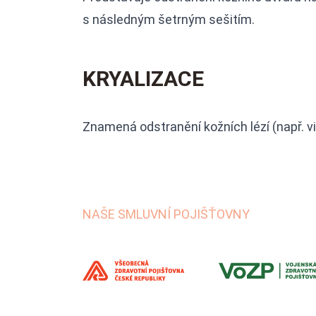
s následným šetrným sešitím.
KRYALIZACE
Znamená odstranění kožních lézí (např. v
NAŠE SMLUVNÍ POJIŠŤOVNY