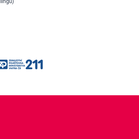
lingu)