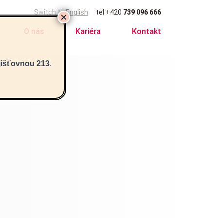
Switch to English
tel
+420
739 096 666
O nás
Kariéra
Kontakt
jišťovnou 213
.