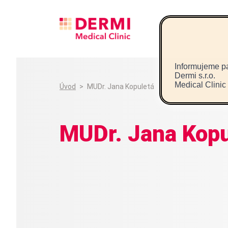
Informujeme pa
Dermi s.r.o.
Medical Clinic
Úvod
>
MUDr. Jana Kopuletá
MUDr. Jana Kopu